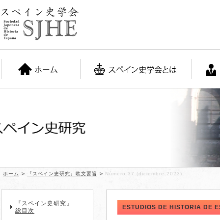
スペイン史研究
ホーム
『スペイン史研究』欧文要旨
Número 37 (diciembre 2023)
『スペイン史研究』
ESTUDIOS DE HISTORIA DE 
総目次