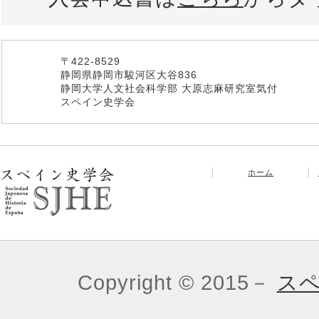
〒422-8529
静岡県静岡市駿河区大谷836
静岡大学人文社会科学部 大原志麻研究室気付
スペイン史学会
ホーム
Copyright © 2015－
ス