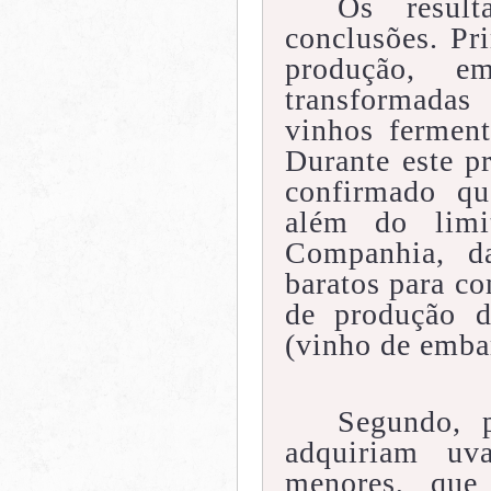
Os result
conclusões. Pri
produção, 
transformada
vinhos ferment
Durante este p
confirmado qu
além do limi
Companhia, d
baratos para co
de produção d
(vinho de emba
Segundo, 
adquiriam uv
menores, que