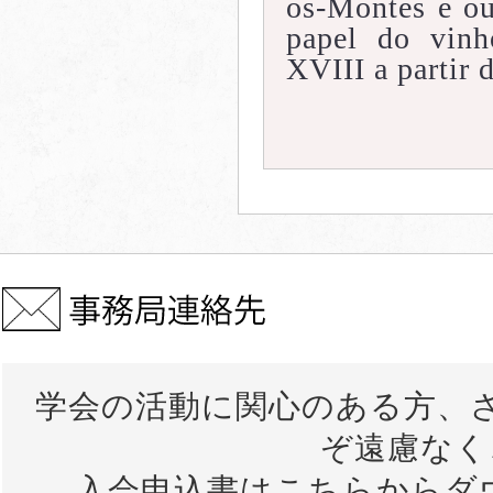
os-Montes e ou
papel do vinh
XVIII a partir d
学会の活動に関心のある方、
ぞ遠慮なく
入会申込書は
こちら
からダ