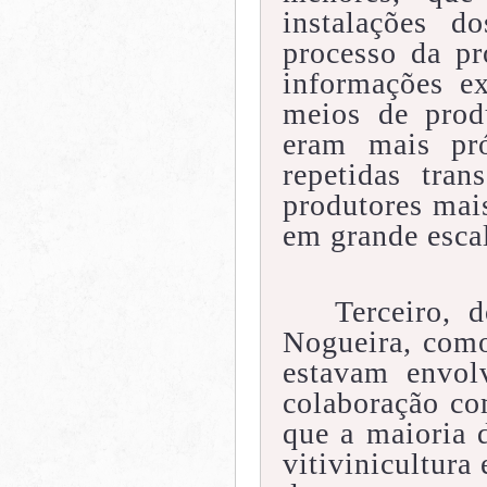
instalações d
processo da p
informações e
meios de prod
eram mais pr
repetidas tra
produtores mai
em grande esca
Terceiro, 
Nogueira, como
estavam envol
colaboração com
que a maioria 
vitivinicultura