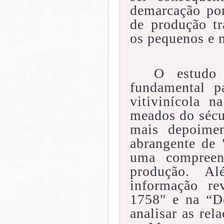
demarcação po
de produção tr
os pequenos e 
O estudo
fundamental p
vitivinícola 
meados do sécu
mais depoimen
abrangente de 
uma compreen
produção. A
informação re
1758" e na “D
analisar as rel