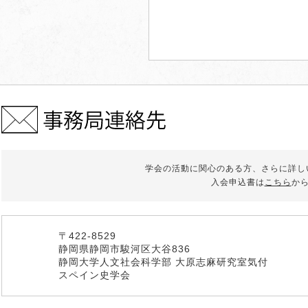
学会の活動に関心のある方、さらに詳し
入会申込書は
こちら
か
〒422-8529
静岡県静岡市駿河区大谷836
静岡大学人文社会科学部 大原志麻研究室気付
スペイン史学会