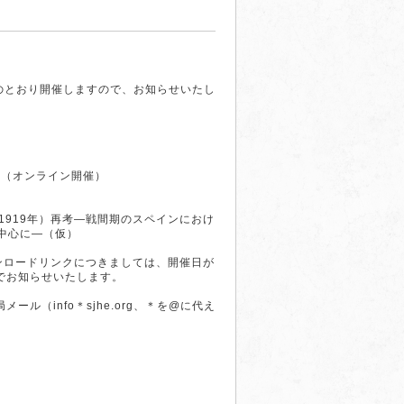
のとおり開催しますので、お知らせいたし
:30（オンライン開催）
1919年）再考—戦間期のスペインにおけ
中心に—（仮）
ウンロードリンクにつきましては、開催日が
でお知らせいたします。
ル（info＊sjhe.org、＊を@に代え