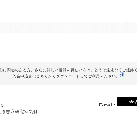
動に関心のある方、さらに詳しい情報を得たい方は、どうぞ遠慮なくご連絡
入会申込書は
こちら
からダウンロードしてご利用ください。
E-mail:
6
大原志麻研究室気付