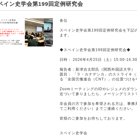
ペイン史学会第199回定例研究会
各位
スペイン史学会第199回定例研究会を下記
ます。
◆スペイン史学会第199回定例研究会◆
日時： 2026年4月25日（土）15:00-16
報告者：新津吉太郎氏（関西外国語大学）
題目： 「ラ・カナデンカ」のストライキ（
る「全国労働連合（CNT）」の位置づけを
ZoomミーティングのIDやレジュメのダ
近づいて参りましたら、メーリングリスト
非会員の方で参加を希望される方は、事務局メー
てご利用ください）までご連絡ください。
皆様のご参加をお待ちしております。
スペイン史学会